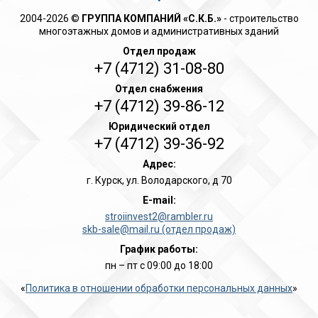
2004-2026 ©
ГРУППА КОМПАНИЙ «С.К.Б.»
- cтроительство
многоэтажных домов и административных зданий
Отдел продаж
+7 (4712) 31-08-80
Отдел снабжения
+7 (4712) 39-86-12
Юридический отдел
+7 (4712) 39-36-92
Адрес:
г. Курск, ул. Володарского, д 70
E-mail:
stroiinvest2@rambler.ru
skb-sale@mail.ru (отдел продаж)
График работы:
пн – пт c 09:00 до 18:00
«
Политика в отношении обработки персональных данных
»