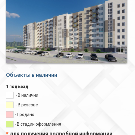
Объекты в наличии
1 подъезд
- В наличии
- В резерве
- Продано
- В стадии оформления
*
для получения подробной информации